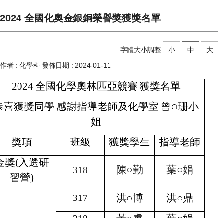
2024 全國化奧金銀銅榮譽獎獲獎名單
字體大小調整
小
中
大
作者 :
化學科
發佈日期 :
2024-01-11
2024
全國化學奧林匹亞競賽
獲獎名單
○
恭喜獲獎同學
感謝指導老師及化學室
曾
珊小
姐
獎項
班級
獲獎學生
指導老師
金獎
(
入選研
陳
○
勤
葉
○
娟
318
習營
)
洪
○
博
洪
○
鼎
317