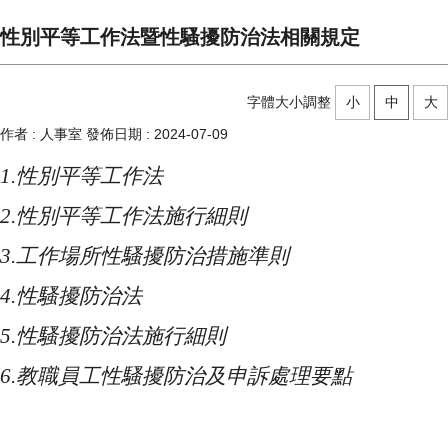
性別平等工作法暨性騷擾防治法相關規定
字體大小調整
小
中
大
作者 :
人事室
發佈日期 :
2024-07-09
1.
性別平等工作法
2.
性別平等工作法施行細則
3.
工作場所性騷擾防治措施準則
4.
性騷擾防治法
5.
性騷擾防治法施行細則
6.
教職員工性騷擾防治及申訴處理要點