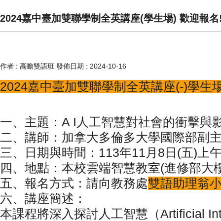
2024嘉中臺加雙聯學制全英講座(學生場) 歡迎報名
作者 :
高瞻雙語班
發佈日期 :
2024-10-16
2024嘉中臺加雙聯學制全英講座
(-)學生場
一、主題：A I人工智慧對社會的衝擊與
二、講師：加拿大多倫多大學國際部副主任Mr. N
三、日期與時間：113年11月8日(五)上午9:0
四、地點：本校雲端智慧教室(進修部大樓
五、報名方式：請向教務處
雙語助理翁
六、講座簡述：
本課程將深入探討人工智慧（Artificial