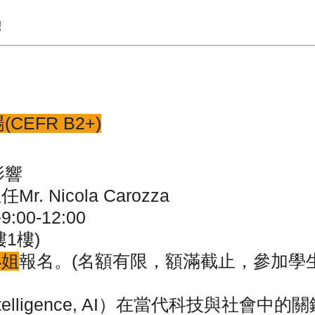
!
(CEFR B2+)
影響
icola Carozza
0-12:00
1樓)
小姐
報名。(名額有限，額滿截止，參加學
 Intelligence, AI）在當代科技