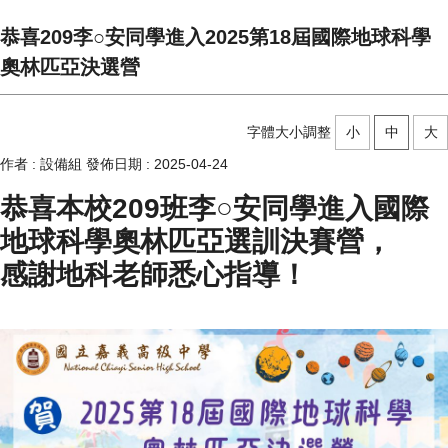
恭喜209李○安同學進入2025第18屆國際地球科學
奧林匹亞決選營
字體大小調整
小
中
大
作者 :
設備組
發佈日期 :
2025-04-24
恭喜本校209班李○安同學進入國際
地球科學奧林匹亞選訓決賽營，
感謝地科老師悉心指導！