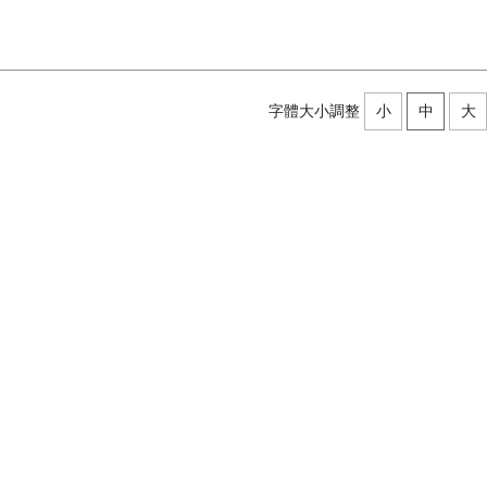
字體大小調整
小
中
大