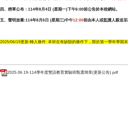
四、榜單公布：114年8月4日 (星期一)下午6:00前公告於本校網站。
五、聲明放棄:114年8月6日 (星期三)中午
12:00
前由本人或監護人親送至
2025/06/19更新:轉入條件: 本班在有缺額的條件下，限於第一學年
2025.06.19-114學年度雙語教育實驗班甄選簡章(更新公告).pdf