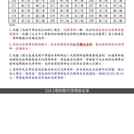
114-1導師暨代理導師名單