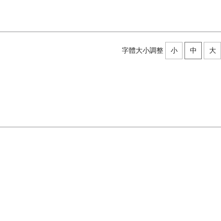
字體大小調整
小
中
大