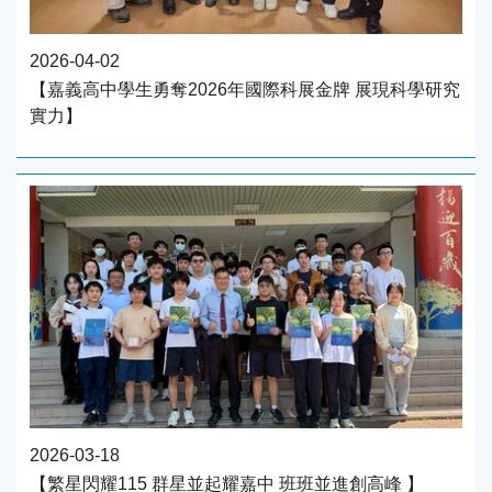
2026-04-02
【嘉義高中學生勇奪2026年國際科展金牌 展現科學研究
實力】
2026-03-18
【繁星閃耀115 群星並起耀嘉中 班班並進創高峰 】