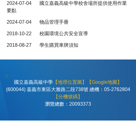
2024-07-04
國立嘉義高級中學校舍場所提供使用作業
要點
2024-07-04
物品管理手冊
2018-10-22
校園環境公共安全宣導
2018-08-27
學生購買車牌須知
:::
國立嘉義高級中學
【地理位置圖】
【Google地圖】
(600044) 嘉義市東區大雅路二段738號 總機：05-2762804
【分機號碼】
瀏覽總數：
2
0
0
9
3
3
7
3