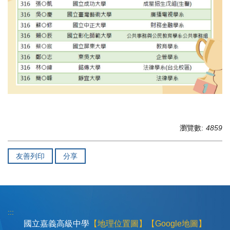
瀏覽數:
4859
友善列印
分享
:::
國立嘉義高級中學
【地理位置圖】
【Google地圖】