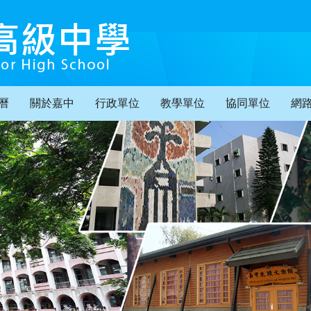
曆
關於嘉中
行政單位
教學單位
協同單位
網