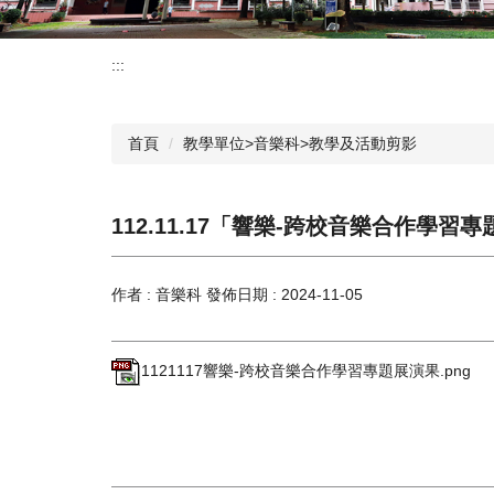
:::
首頁
教學單位>音樂科>教學及活動剪影
112.11.17「響樂-跨校音樂合作學習
作者 :
音樂科
發佈日期 :
2024-11-05
1121117響樂-跨校音樂合作學習專題展演果.png