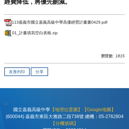
經費降低，將優先刪減。
113嘉義市國立嘉義高級中學高優經營計畫書0429.pdf
01_計畫填寫空白表格.zip
瀏覽數:
1815
友善列印
分享
:::
國立嘉義高級中學
【地理位置圖】
【Google地圖】
(600044) 嘉義市東區大雅路二段738號 總機：05-2762804
【分機號碼】