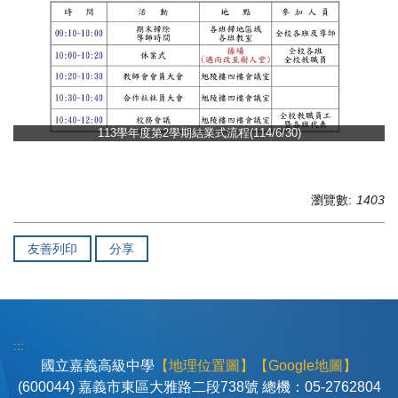
113學年度第2學期結業式流程(114/6/30)
瀏覽數:
1403
友善列印
分享
:::
國立嘉義高級中學
【地理位置圖】
【Google地圖】
(600044) 嘉義市東區大雅路二段738號 總機：05-2762804