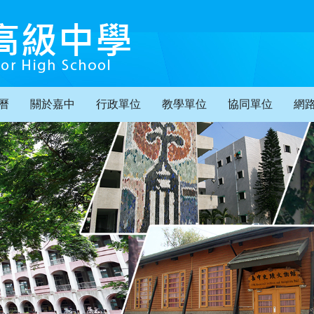
曆
關於嘉中
行政單位
教學單位
協同單位
網