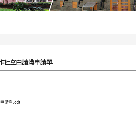
作社空白請購申請單
請單.odt