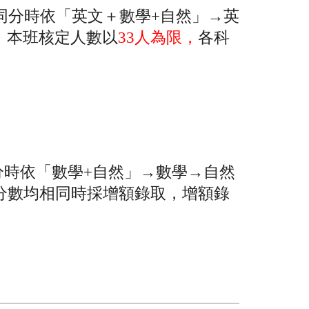
同分時依「英文＋數學+自然」→英
，本班核定人數以
33
人為限，
各科
分時依
「數學+自然」→數學→自然
分數均相同時採增額錄取，增額錄