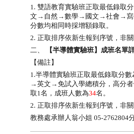
1.
雙語教育實驗班正取最低錄取分
文→自然→數學→國文→社會→寫
分數均相同時採增額錄取。
2.
正取排序依新生報到序號，非關
二、
【半導體實驗班】成班名單詳
【備註】
1.
半導體實驗班正取最低錄取分數
→英文→免試入學總積分，高分者
取1名，成班人數為
34
名。
2.
正取排序依新生報到序號，非關
教務處承辦人翁小姐 05-2762804分