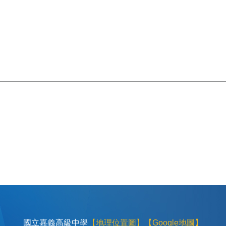
國立嘉義高級中學
【地理位置圖】
【Google地圖】