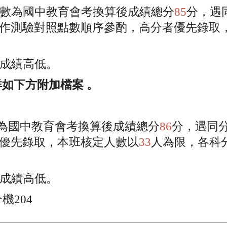
數為國中教育會考換算後成績總分
85
分，遇
作測驗對照點數順序參酌，高分者優先錄取
成績高低。
如下方附加檔案 。
為國中教育會考換算後成績總分
86
分，遇同
優先錄取，本班核定人數以
33
人為限，各科
成績高低。
機204