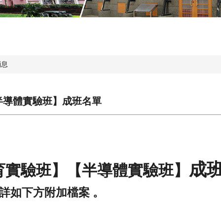
消息
半導體實驗班】成班名單
成
育實驗班】【半導體實驗班】
詳如下方附加檔案 。