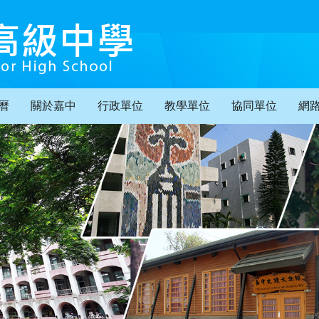
曆
關於嘉中
行政單位
教學單位
協同單位
網