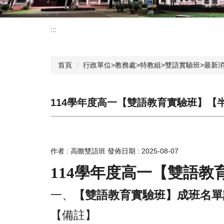
:::
首頁
行政單位>教務處>特教組>雙語實驗班>最新
114學年度高一【雙語教育實驗班】【
作者 :
高瞻雙語班
發佈日期 :
2025-08-07
114
學年度高一【雙語教
一、
【雙語教育實驗班】成班名單
【備註】