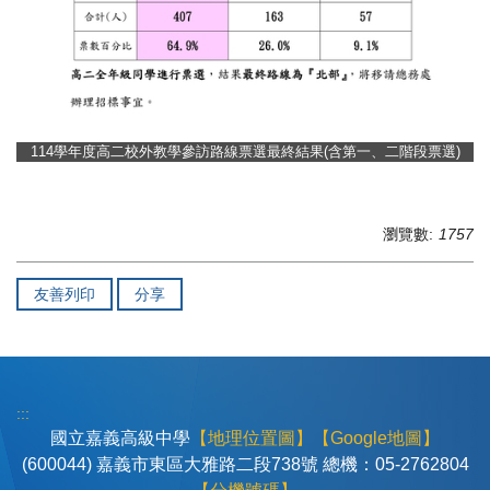
114學年度高二校外教學參訪路線票選最終結果(含第一、二階段票選)
瀏覽數:
1757
友善列印
分享
:::
國立嘉義高級中學
【地理位置圖】
【Google地圖】
(600044) 嘉義市東區大雅路二段738號 總機：05-2762804