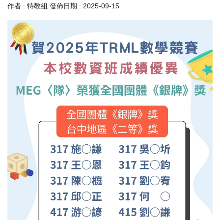
作者 :
特教組
發佈日期 :
2025-09-15