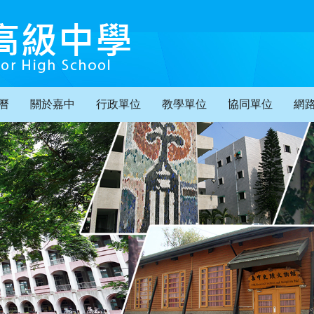
曆
關於嘉中
行政單位
教學單位
協同單位
網