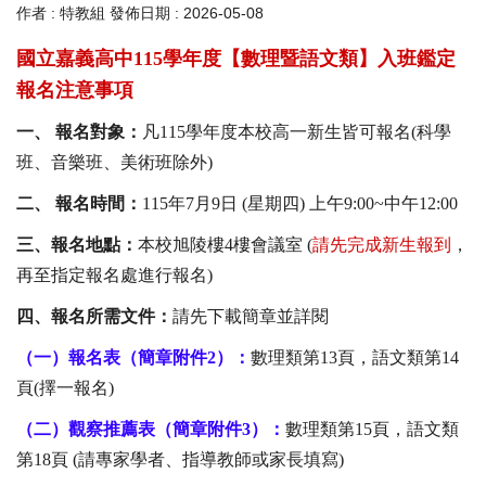
作者 :
特教組
發佈日期 :
2026-05-08
國立嘉義高中115學年度【數理暨語文類】入班鑑定
報名注意事項
一、 報名對象：
凡115學年度本校高一新生皆可報名(科學
班、音樂班、美術班除外)
二、 報名時間：
115年7月9日 (星期四) 上午9:00~中午12:00
三、報名地點：
本校旭陵樓4樓會議室 (
請先完成新生報到
，
再至指定報名處進行報名)
四、報名所需文件：
請先下載簡章並詳閱
（一）報名表（簡章附件2）：
數理類第13頁，語文類第14
頁(擇一報名)
（二）觀察推薦表（簡章附件3）：
數理類第15頁，語文類
第18頁 (請專家學者、指導教師或家長填寫)