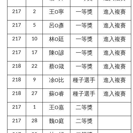
王
寧
一等獎
進入複賽
217
2
O
呂
彥
一等獎
進入複賽
217
5
O
林
廷
一等獎
進入複賽
217
10
O
陳
諺
一等獎
進入複賽
217
17
O
蔡
箴
一等獎
進入複賽
218
22
O
凃
比
種子選手
進入複賽
218
9
O
蘇
睿
種子選手
進入複賽
218
27
O
王
嘉
二等獎
217
1
O
魏
庭
二等獎
217
28
O