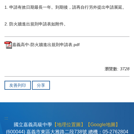
1. 申請有效日期最長一年。到期後，請再自行另外提出申請展延。
2. 防火牆進出規則申請表如附件。
嘉義高中-防火牆進出規則申請表.pdf
瀏覽數:
3728
友善列印
分享
:::
國立嘉義高級中學
【地理位置圖】
【Google地圖】
(600044) 嘉義市東區大雅路二段738號 總機：05-2762804