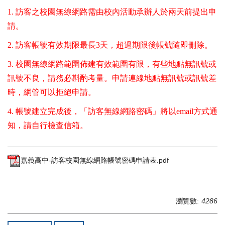
1. 訪客之校園無線網路需由校內活動承辦人於兩天前提出申
請。
2. 訪客帳號有效期限最長3天，超過期限後帳號隨即刪除。
3. 校園無線網路範圍佈建有效範圍有限，有些地點無訊號或
訊號不良，請務必斟酌考量。申請連線地點無訊號或訊號差
時，網管可以拒絕申請。
4. 帳號建立完成後，「訪客無線網路密碼」將以email方式通
知，請自行檢查信箱。
嘉義高中-訪客校園無線網路帳號密碼申請表.pdf
瀏覽數:
4286