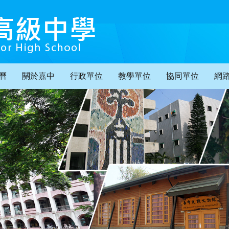
曆
關於嘉中
行政單位
教學單位
協同單位
網