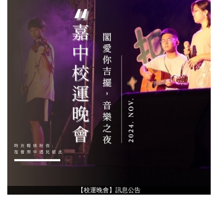
【校運晚會】訊息公告