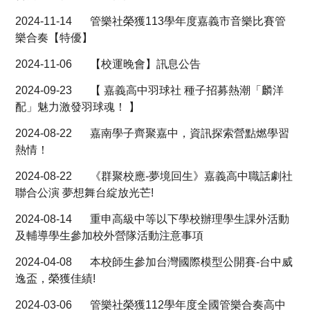
2024-11-14
管樂社榮獲113學年度嘉義市音樂比賽管
樂合奏【特優】
2024-11-06
【校運晚會】訊息公告
2024-09-23
【 嘉義高中羽球社 種子招募熱潮「麟洋
配」魅力激發羽球魂！ 】
2024-08-22
嘉南學子齊聚嘉中，資訊探索營點燃學習
熱情！
2024-08-22
《群聚校應-夢境回生》嘉義高中職話劇社
聯合公演 夢想舞台綻放光芒!
2024-08-14
重申高級中等以下學校辦理學生課外活動
及輔導學生參加校外營隊活動注意事項
2024-04-08
本校師生參加台灣國際模型公開賽-台中威
逸盃，榮獲佳績!
2024-03-06
管樂社榮獲112學年度全國管樂合奏高中