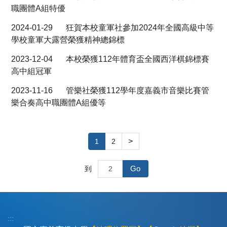
職團體A組特優
2024-01-29
狂賀本校童軍社參加2024年全國高級中等
學校童軍大露營榮獲精神總錦標
2023-12-04
本校榮獲112年體育盃全國西洋棋錦標賽
高中組冠軍
2023-11-16
管樂社榮獲112學年度嘉義市音樂比賽管
樂合奏高中職團體A組優等
>
1
2
Go
到
:::