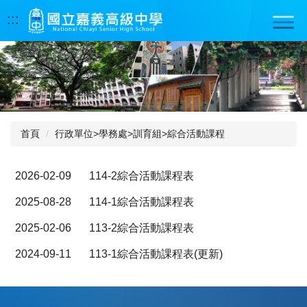
跳
:::
到
主
要
內
容
區
首頁
行政單位>學務處>訓育組>綜合活動課程
2026-02-09
114-2綜合活動課程表
2025-08-28
114-1綜合活動課程表
2025-02-06
113-2綜合活動課程表
2024-09-11
113-1綜合活動課程表(更新)